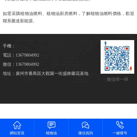
如需采購植物油燃料、植物油廚房燃料，了解植物油燃料價格，歡迎
聯系騰達新能源。
手機：
電話：13679804992
微信：13679804992
地址：廣州市番禺區大觀園一街盛鋒蘭花基地
微信掃一掃
網站首頁
植物油
微信咨詢
一鍵撥号