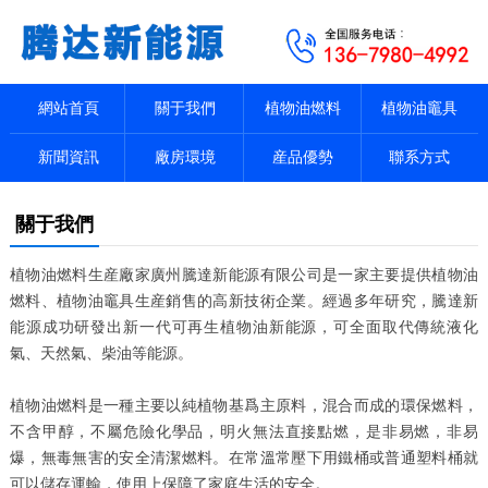
網站首頁
關于我們
植物油燃料
植物油竈具
新聞資訊
廠房環境
産品優勢
聯系方式
關于我們
植物油燃料生産廠家廣州騰達新能源有限公司是一家主要提供植物油
燃料、植物油竈具生産銷售的高新技術企業。經過多年研究，騰達新
能源成功研發出新一代可再生植物油新能源，可全面取代傳統液化
氣、天然氣、柴油等能源。
植物油燃料是一種主要以純植物基爲主原料，混合而成的環保燃料，
不含甲醇，不屬危險化學品，明火無法直接點燃，是非易燃，非易
爆，無毒無害的安全清潔燃料。在常溫常壓下用鐵桶或普通塑料桶就
可以儲存運輸，使用上保障了家庭生活的安全。